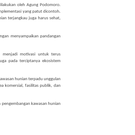
dilakukan oleh Agung Podomoro.
implementasi yang patut dicontoh.
an terjangkau juga harus sehat,
 dengan menyampaikan pandangan
menjadi motivasi untuk terus
uga pada terciptanya ekosistem
 kawasan hunian terpadu unggulan
komersial, fasilitas publik, dan
toh pengembangan kawasan hunian