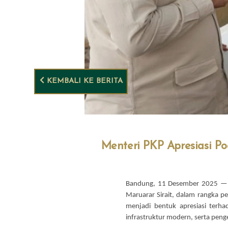
KEMBALI KE BERITA
Menteri PKP Apresiasi P
Bandung, 11 Desember 2025 — 
Maruarar Sirait, dalam rangka 
menjadi bentuk apresiasi terh
infrastruktur modern, serta peng