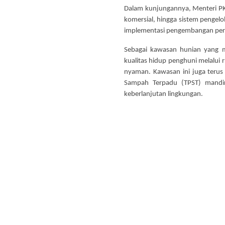
Dalam kunjungannya, Menteri PKP m
komersial, hingga sistem pengel
implementasi pengembangan perm
Sebagai kawasan hunian yang
kualitas hidup penghuni melalui 
nyaman. Kawasan ini juga terus
Sampah Terpadu (TPST) mandi
keberlanjutan lingkungan.