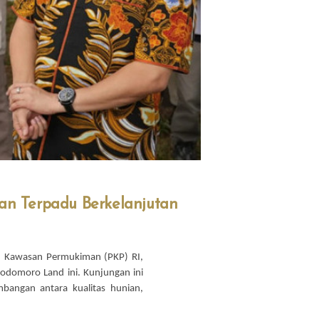
an Terpadu Berkelanjutan
 Kawasan Permukiman (PKP) RI,
odomoro Land ini. Kunjungan ini
bangan antara kualitas hunian,