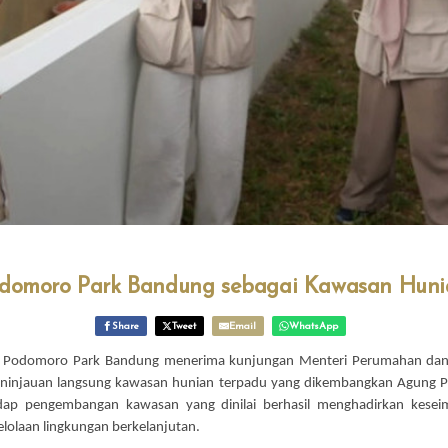
odomoro Park Bandung sebagai Kawasan Huni
Share
Tweet
Email
WhatsApp
Podomoro Park Bandung menerima kunjungan Menteri Perumahan dan
peninjauan langsung kawasan hunian terpadu yang dikembangkan Agung P
adap pengembangan kawasan yang dinilai berhasil menghadirkan keseim
elolaan lingkungan berkelanjutan.