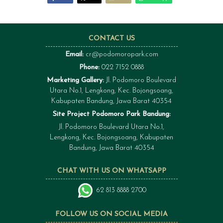
CONTACT US
Email:
cr@podomoropark.com
Phone:
022 7152 0888
Marketing Gallery:
Jl. Podomoro Boulevard
Utara No.1, Lengkong, Kec. Bojongsoang,
Kabupaten Bandung, Jawa Barat 40354
Site Project Podomoro Park Bandung:
Jl. Podomoro Boulevard Utara No.1,
Lengkong, Kec. Bojongsoang, Kabupaten
Bandung, Jawa Barat 40354
CHAT WITH US ON WHATSAPP
62 813 8888 2700
FOLLOW US ON SOCIAL MEDIA