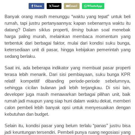
Share
Tweet
Email
WhatsApp
Banyak orang masih menunggu “waktu yang tepat” untuk beli
rumah, tapi justru pertanyaannya: kapan sebenarnya waktu itu
datang? Dalam siklus properti,
timing
bukan soal menebak
harga paling murah, melainkan membaca momentum yang
terbentuk dari berbagai faktor, mulai dari kondisi suku bunga,
ketersediaan unit di pasar, hingga kebijakan pemerintah yang
sedang berlaku.
Saat ini, ada beberapa indikator yang membuat pasar properti
terasa lebih menarik. Dari sisi pembiayaan, suku bunga KPR
relatif kompetitif dibanding periode-periode sebelumnya,
sehingga cicilan bulanan jadi lebih terjangkau. Di sisi lain,
developer juga masih menawarkan berbagai pilihan unit, baik
rumah jadi maupun yang siap huni dalam waktu dekat, memberi
calon pembeli lebih banyak opsi untuk menyesuaikan dengan
kebutuhan dan budget.
Selain itu, kondisi pasar yang belum terlalu “panas” justru bisa
jadi keuntungan tersendiri. Pembeli punya ruang negosiasi yang