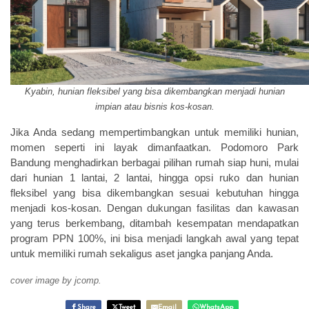
Kyabin, hunian fleksibel yang bisa dikembangkan menjadi hunian
impian atau bisnis kos-kosan.
Jika Anda sedang mempertimbangkan untuk memiliki hunian,
momen seperti ini layak dimanfaatkan. Podomoro Park
Bandung menghadirkan berbagai pilihan rumah siap huni, mulai
dari hunian 1 lantai, 2 lantai, hingga opsi ruko dan hunian
fleksibel yang bisa dikembangkan sesuai kebutuhan hingga
menjadi kos-kosan. Dengan dukungan fasilitas dan kawasan
yang terus berkembang, ditambah kesempatan mendapatkan
program PPN 100%, ini bisa menjadi langkah awal yang tepat
untuk memiliki rumah sekaligus aset jangka panjang Anda.
cover image by jcomp.
Share
Tweet
Email
WhatsApp