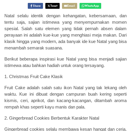
Share
Tweet
Email
WhatsApp
Natal selalu identik dengan kehangatan, kebersamaan, dan
tentu saja, sajian istimewa yang menyempurnakan momen
spesial. Salah satu elemen yang tidak pernah absen dalam
perayaan ini adalah kue-kue yang menghiasi meja makan. Dari
klasik hingga yang modern, ada banyak ide kue Natal yang bisa
menambah semarak suasana.
Berikut beberapa inspirasi kue Natal yang bisa menjadi sajian
istimewa atau bahkan hadiah untuk orang tersayang.
1. Christmas Fruit Cake Klasik
Fruit Cake adalah salah satu ikon Natal yang tak lekang oleh
waktu. Kue ini dibuat dengan campuran buah kering seperti
kismis, ceri, aprikot, dan kacang-kacangan, ditambah aroma
rempah khas seperti kayu manis dan pala.
2. Gingerbread Cookies Berbentuk Karakter Natal
Gingerbread cookies selalu membawa kesan hangat dan ceria.