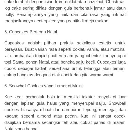
cake lembut dengan isian krim coklat atau hazelnut, Christmas
log cake sering dihias dengan gula berbentuk jamur atau daun
holly. Penampilannya yang unik dan cita rasa yang nikmat
menjadikannya centerpiece yang cantik di meja makan.
5. Cupcakes Bertema Natal
Cupcakes adalah pilihan praktis sekaligus estetis untuk
perayaan. Buat varian rasa seperti coklat, vanila, atau matcha,
lalu tambahkan topping buttercream yang dibentuk menyerupai
topi Santa, pohon Natal, atau boneka salju kecil. Cupcakes juga
cocok sebagai hadiah sederhana untuk tetangga atau teman,
cukup bungkus dengan kotak cantik dan pita warna-warni.
6. Snowball Cookies yang Lumer di Mulut
Kue kecil berbentuk bola ini memiliki tekstur renyah di luar
dengan lapisan gula halus yang menyerupai salju. Snowball
cookies biasanya dibuat dari campuran tepung, mentega, dan
kacang seperti almond atau pecan. Kue ini sangat cocok
disajikan bersama secangkir teh atau coklat panas di malam
Natal yang hangat.