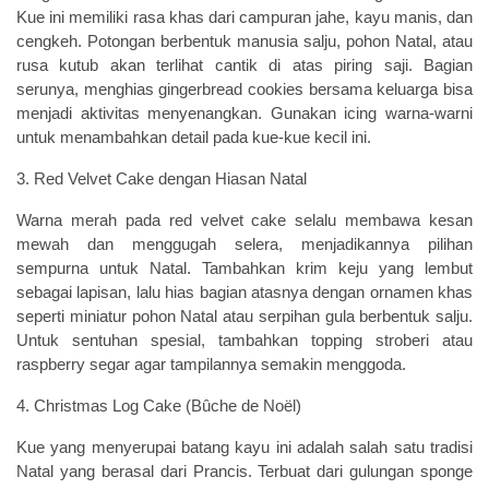
Kue ini memiliki rasa khas dari campuran jahe, kayu manis, dan
cengkeh. Potongan berbentuk manusia salju, pohon Natal, atau
rusa kutub akan terlihat cantik di atas piring saji. Bagian
serunya, menghias gingerbread cookies bersama keluarga bisa
menjadi aktivitas menyenangkan. Gunakan icing warna-warni
untuk menambahkan detail pada kue-kue kecil ini.
3. Red Velvet Cake dengan Hiasan Natal
Warna merah pada red velvet cake selalu membawa kesan
mewah dan menggugah selera, menjadikannya pilihan
sempurna untuk Natal. Tambahkan krim keju yang lembut
sebagai lapisan, lalu hias bagian atasnya dengan ornamen khas
seperti miniatur pohon Natal atau serpihan gula berbentuk salju.
Untuk sentuhan spesial, tambahkan topping stroberi atau
raspberry segar agar tampilannya semakin menggoda.
4. Christmas Log Cake (Bûche de Noël)
Kue yang menyerupai batang kayu ini adalah salah satu tradisi
Natal yang berasal dari Prancis. Terbuat dari gulungan sponge