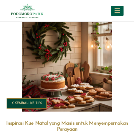
KEMBALI KE TIPS
Inspirasi Kue Natal yang Manis untuk Menyempurnakan
Perayaan