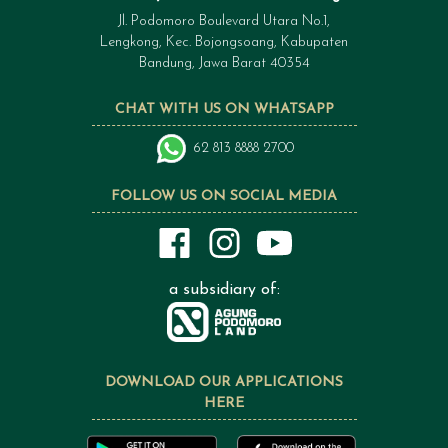
Jl. Podomoro Boulevard Utara No.1,
Lengkong, Kec. Bojongsoang, Kabupaten
Bandung, Jawa Barat 40354
CHAT WITH US ON WHATSAPP
62 813 8888 2700
FOLLOW US ON SOCIAL MEDIA
a subsidiary of:
DOWNLOAD OUR APPLICATIONS
HERE