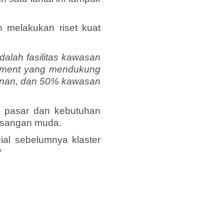
 melakukan riset kuat
alah fasilitas kawasan
onment yang mendukung
honan, dan 50% kawasan
t pasar dan kebutuhan
asangan muda.
ial sebelumnya klaster
*