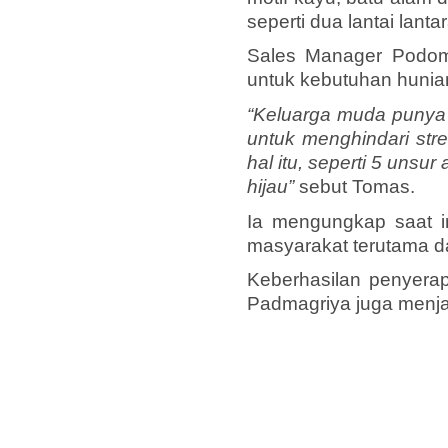
seperti dua lantai lantar
Sales Manager Podomo
untuk kebutuhan huni
“Keluarga muda punya 
untuk menghindari st
hal itu, seperti 5 un
hijau”
sebut Tomas.
Ia mengungkap saat i
masyarakat terutama 
Keberhasilan penyerap
Padmagriya juga menjad