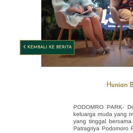
KEMBALI KE BERITA
Hunian B
PODOMRO PARK- Dokt
keluarga muda yang me
yang tinggal bersama 
Patragriya Podomoro P