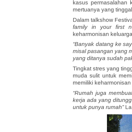
kasus permasalahan k
mertuanya yang tinggal
Dalam talkshow Festiv
family in your firs
keharmonisan keluarga
“Banyak datang ke say
misal pasangan yang m
yang ditanya sudah pak
Tingkat stres yang tin
muda sulit untuk memi
memiliki keharmonisan 
“Rumah juga membuat p
kerja ada yang ditunggu
untuk punya rumah”
La