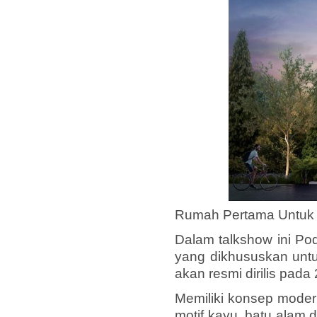
Rumah Pertama Untuk 
Dalam talkshow ini P
yang dikhususkan untu
akan resmi dirilis pad
Memiliki konsep moder
motif kayu, batu alam 