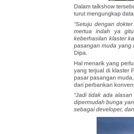
Dalam talkshow terseb
turut mengungkap dat
“Setuju dengan dokte
mertua indah ya gitu
keberhasilan klaster 
pasangan muda yang re
Dipa.
Hal menarik yang perl
yang terjual di klaster
pasar pasangan muda,
dari perbankan konvens
“Jadi tidak ada alasa
dipermudah bunga yang
sebagai developer, dan