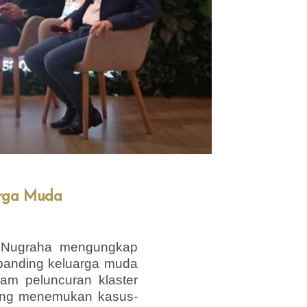
arga Muda
 Nugraha mengungkap
ibanding keluarga muda
lam peluncuran klaster
ering menemukan kasus-