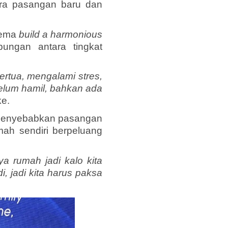
ara pasangan baru dan
tema
build a harmonious
bungan antara tingkat
rtua, mengalami stres,
elum hamil, bahkan ada
e.
ru menyebabkan pasangan
mah sendiri berpeluang
a rumah jadi kalo kita
i, jadi kita harus paksa