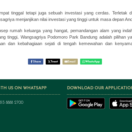
pat tinggal tetapi juga sebuah investasi yang cerdas. Terletak
agriya menjanjikan nilai investasi yang tinggi untuk masa depan An
sep rumah keluarga yang hangat, pemandangan alam yang indah,
i yang tinggi, Wangsagriya Podomoro Park Bandung adalah pilihan
eraan dan kebahagiaan sejati di tengah kemewahan dan kenyama
Share
Tweet
Email
WhatsApp
ITH US ON WHATSAPP
DOWNLOAD OUR APPLICATIO
813 8888 2700