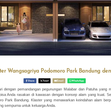
ster Wangsagriya Podomoro Park Bandung d
Share
Tweet
Email
WhatsApp
ari dengan pemandangan pegunungan Malabar dan Patuha yang m
bisa Anda rasakan di kawasan dengan konsep alam yang kuat. Se
ro Park Bandung. Klaster yang menawarkan keindahan alam berp
ang sempurna untuk keluarga Anda.