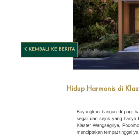
KEMBALI KE BERITA
Hidup Harmonis di Kla
Bayangkan bangun di pagi h
segar dan sejuk yang hanya 
Klaster Wangsagriya, Podomo
menciptakan tempat tinggal y