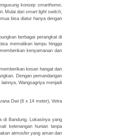
 Mengusung konsep
smarthome
,
i. Mulai dari
smart light switch
,
mua bisa diatur hanya dengan
bungkan berbagai perangkat di
a bisa mematikan lampu hingga
k memberikan kenyamanan dan
, memberikan kesan hangat dan
enangkan. Dengan pemandangan
n lainnya, Wangsagriya menjadi
Arana Dwi (6 x 14 meter), Vetra
a di Bandung. Lokasinya yang
ati ketenangan hunian tanpa
takan atmosfer yang aman dan