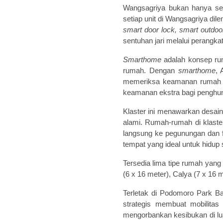
Wangsagriya bukan hanya sek
setiap unit di Wangsagriya dil
smart door lock, smart outdoo
sentuhan jari melalui perangkat
Smarthome
adalah konsep ru
rumah. Dengan
smarthome
, 
memeriksa keamanan rumah A
keamanan ekstra bagi penghun
Klaster ini menawarkan desai
alami. Rumah-rumah di klast
langsung ke pegunungan dan fa
tempat yang ideal untuk hidup 
Tersedia lima tipe rumah yang 
(6 x 16 meter), Calya (7 x 16 
Terletak di Podomoro Park B
strategis membuat mobilita
mengorbankan kesibukan di l