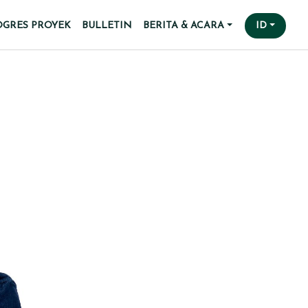
OGRES PROYEK
BULLETIN
BERITA & ACARA
ID