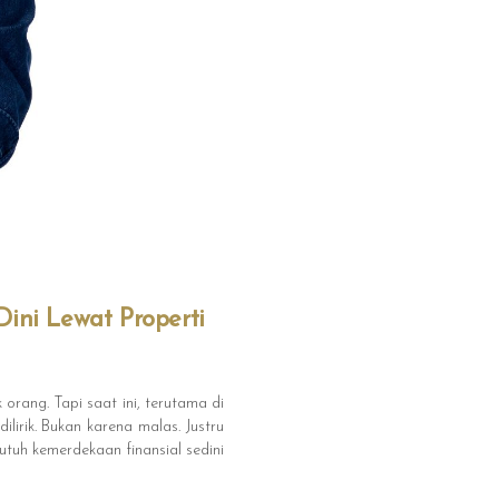
ini Lewat Properti
orang. Tapi saat ini, terutama di
lirik. Bukan karena malas. Justru
tuh kemerdekaan finansial sedini