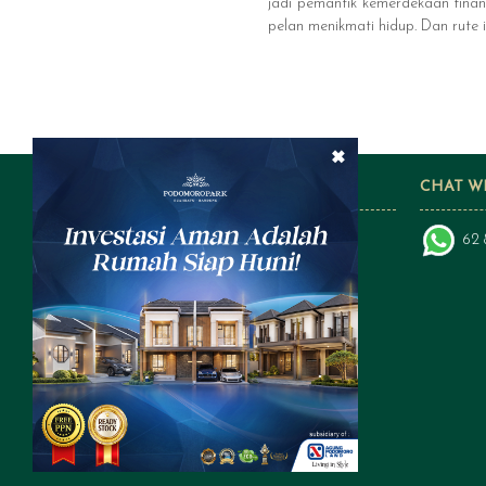
jadi pemantik kemerdekaan finan
pelan menikmati hidup. Dan rute i
×
FOLLOW US ON SOCIAL MEDIA
CHAT W
62 
a subsidiary of: