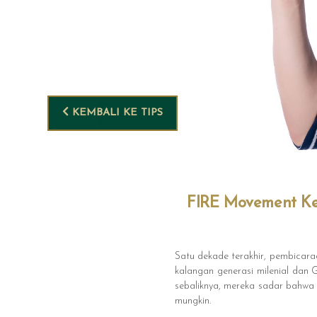
KEMBALI KE TIPS
FIRE Movement Kem
Satu dekade terakhir, pembicaraa
kalangan generasi milenial dan G
sebaliknya, mereka sadar bahwa 
mungkin.