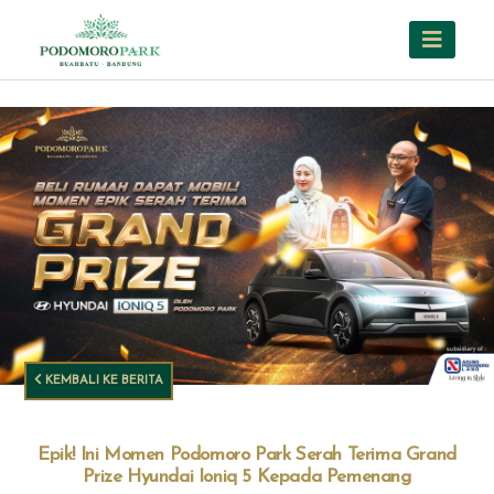
KEMBALI KE BERITA
Epik! Ini Momen Podomoro Park Serah Terima Grand
Prize Hyundai Ioniq 5 Kepada Pemenang