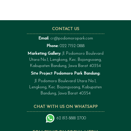
CONTACT US
Email:
cr@podomoropark.com
Phone:
022 7152 0888
Marketing Gallery:
Jl. Podomoro Boulevard
Utara No.1, Lengkong, Kec. Bojongsoang,
Kabupaten Bandung, Jawa Barat 40354
Site Project Podomoro Park Bandung:
Jl. Podomoro Boulevard Utara No.1,
Lengkong, Kec. Bojongsoang, Kabupaten
Bandung, Jawa Barat 40354
CHAT WITH US ON WHATSAPP
62 813 8888 2700