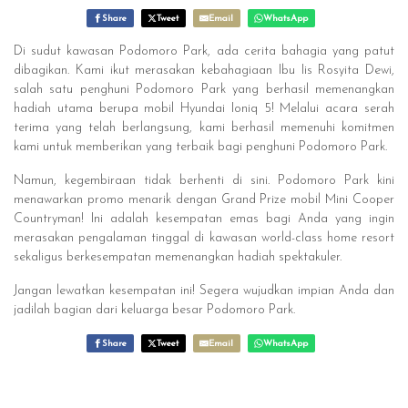
Share
Tweet
Email
WhatsApp
Di sudut kawasan Podomoro Park, ada cerita bahagia yang patut
dibagikan. Kami ikut merasakan kebahagiaan Ibu Iis Rosyita Dewi,
salah satu penghuni Podomoro Park yang berhasil memenangkan
hadiah utama berupa mobil Hyundai Ioniq 5! Melalui acara serah
terima yang telah berlangsung, kami berhasil memenuhi komitmen
kami untuk memberikan yang terbaik bagi penghuni Podomoro Park.
Namun, kegembiraan tidak berhenti di sini. Podomoro Park kini
menawarkan promo menarik dengan Grand Prize mobil Mini Cooper
Countryman! Ini adalah kesempatan emas bagi Anda yang ingin
merasakan pengalaman tinggal di kawasan world-class home resort
sekaligus berkesempatan memenangkan hadiah spektakuler.
Jangan lewatkan kesempatan ini! Segera wujudkan impian Anda dan
jadilah bagian dari keluarga besar Podomoro Park.
Share
Tweet
Email
WhatsApp