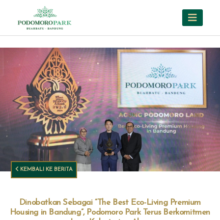
KEMBALI KE BERITA
Dinobatkan Sebagai “The Best Eco-Living Premium
Housing in Bandung”, Podomoro Park Terus Berkomitmen