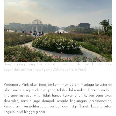
Banyak pengunjung beraktivitas di rose garden menikmati udara
segar dan asrinya lingkungan. (Dok. Podomoro Park)
Podomoro Park akan terus berkomitmen dalam menjaga kelestarian
alam melalui sejumlah aksi yang telah dilaksanakan. Karena melalui
implementasi eco-living, tidak hanya kenyamanan hunian yang akan
diperoleh, namun juga dampak kepada lingkungan, perekonomian,
kesehatan, kesejahteraan, sosial, dan signifikansi keberlanjutan
lingkup lokal hingga global.