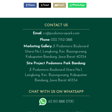
Share
Tweet
Email
WhatsApp
CONTACT US
Email:
cr@podomoropark.com
Phone:
022 7152 0888
Marketing Gallery:
Jl. Podomoro Boulevard
Utara No.1, Lengkong, Kec. Bojongsoang,
Kabupaten Bandung, Jawa Barat 40354
Site Project Podomoro Park Bandung:
Jl. Podomoro Boulevard Utara No.1,
Lengkong, Kec. Bojongsoang, Kabupaten
Bandung, Jawa Barat 40354
CHAT WITH US ON WHATSAPP
62 813 8888 2700