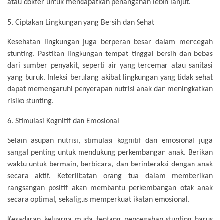
atau dokter untuk mendapatkan penanganan lebih lanjut.
5.
Ciptakan Lingkungan yang Bersih dan Sehat
Kesehatan lingkungan juga berperan besar dalam mencegah
stunting. Pastikan lingkungan tempat tinggal bersih dan bebas
dari sumber penyakit, seperti air yang tercemar atau sanitasi
yang buruk. Infeksi berulang akibat lingkungan yang tidak sehat
dapat memengaruhi penyerapan nutrisi anak dan meningkatkan
risiko stunting.
6.
Stimulasi Kognitif dan Emosional
Selain asupan nutrisi, stimulasi kognitif dan emosional juga
sangat penting untuk mendukung perkembangan anak. Berikan
waktu untuk bermain, berbicara, dan berinteraksi dengan anak
secara aktif. Keterlibatan orang tua dalam memberikan
rangsangan positif akan membantu perkembangan otak anak
secara optimal, sekaligus memperkuat ikatan emosional.
Kesadaran keluarga muda tentang pencegahan stunting harus