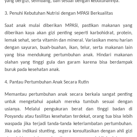
yang bergizi, seimbang, dan sesuai dengan kebutuhannya.
3.
Penuhi Kebutuhan Nutrisi dengan MPASI Berkualitas
Saat anak mulai diberikan MPASI, pastikan makanan yang
diberikan kaya akan gizi penting seperti karbohidrat, protein,
lemak sehat, serta vitamin dan mineral. Variasikan menu harian
dengan sayuran, buah-buahan, ikan, telur, serta makanan lain
yang bisa mendukung pertumbuhan anak. Hindari makanan
olahan yang tinggi gula dan garam karena bisa berdampak
buruk pada kesehatan anak.
4.
Pantau Pertumbuhan Anak Secara Rutin
Memantau pertumbuhan anak secara berkala sangat penting
untuk mengetahui apakah mereka tumbuh sesuai dengan
usianya. Melalui pengukuran berat dan tinggi badan di
Posyandu atau fasilitas kesehatan terdekat, orang tua bisa lebih
waspada jika terjadi tanda-tanda keterlambatan pertumbuhan.
Jika ada indikasi stunting, segera konsultasikan dengan ahli gizi