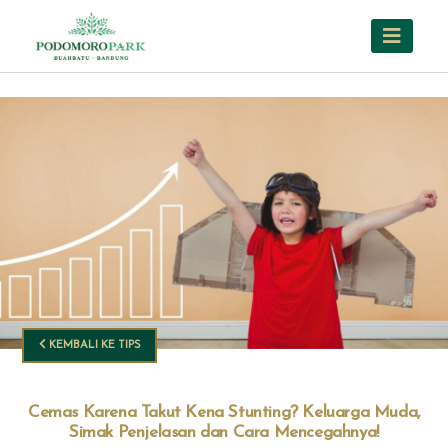
KEMBALI KE TIPS
Cemas Karena Takut Kena Stunting? Keluarga Muda,
Simak Penjelasan dan Cara Mencegahnya!