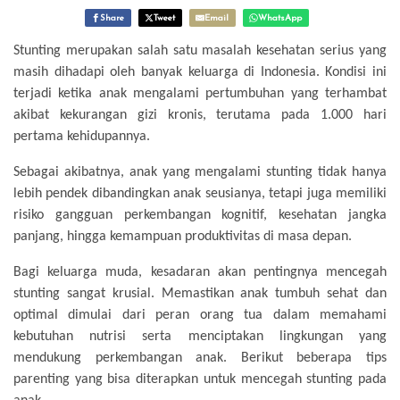
Share
Tweet
Email
WhatsApp
Stunting merupakan salah satu masalah kesehatan serius yang
masih dihadapi oleh banyak keluarga di Indonesia. Kondisi ini
terjadi ketika anak mengalami pertumbuhan yang terhambat
akibat kekurangan gizi kronis, terutama pada 1.000 hari
pertama kehidupannya.
Sebagai akibatnya, anak yang mengalami stunting tidak hanya
lebih pendek dibandingkan anak seusianya, tetapi juga memiliki
risiko gangguan perkembangan kognitif, kesehatan jangka
panjang, hingga kemampuan produktivitas di masa depan.
Bagi keluarga muda, kesadaran akan pentingnya mencegah
stunting sangat krusial. Memastikan anak tumbuh sehat dan
optimal dimulai dari peran orang tua dalam memahami
kebutuhan nutrisi serta menciptakan lingkungan yang
mendukung perkembangan anak. Berikut beberapa tips
parenting yang bisa diterapkan untuk mencegah stunting pada