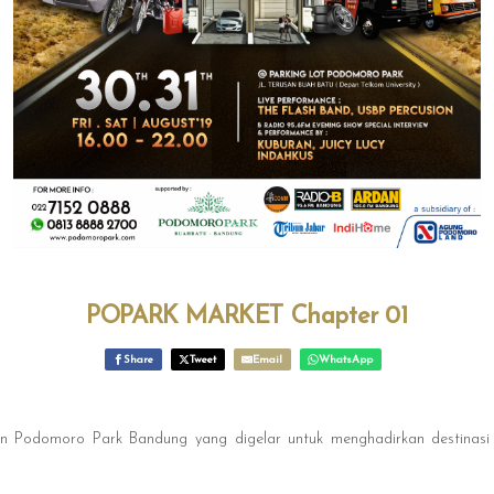
POPARK MARKET Chapter 01
Share
Tweet
Email
WhatsApp
n Podomoro Park Bandung yang digelar untuk menghadirkan destinasi