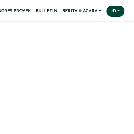
OGRES PROYEK
BULLETIN
BERITA & ACARA
ID