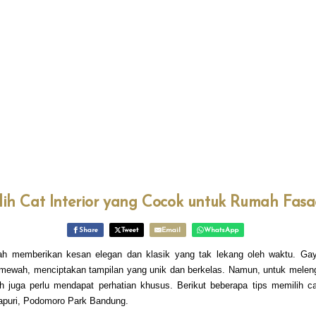
lih Cat Interior yang Cocok untuk Rumah Fasa
Share
Tweet
Email
WhatsApp
h memberikan kesan elegan dan klasik yang tak lekang oleh waktu. Gaya
ewah, menciptakan tampilan yang unik dan berkelas. Namun, untuk melengk
ah juga perlu mendapat perhatian khusus. Berikut beberapa tips memilih ca
mapuri, Podomoro Park Bandung.