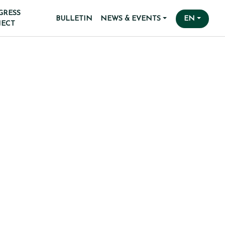
GRESS
BULLETIN
NEWS & EVENTS
EN
JECT