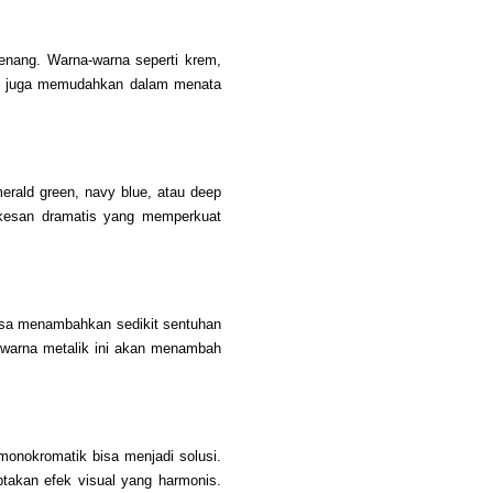
enang. Warna-warna seperti krem,
 ini juga memudahkan dalam menata
erald green, navy blue, atau deep
 kesan dramatis yang memperkuat
bisa menambahkan sedikit sentuhan
ari warna metalik ini akan menambah
onokromatik bisa menjadi solusi.
takan efek visual yang harmonis.