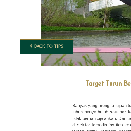
BACK TO TIPS
Target Turun B
Banyak yang mengira tujuan tur
tubuh hanya butuh satu hal: k
tidak pernah dijalankan. Dari 
di sekitar tersedia fasilitas