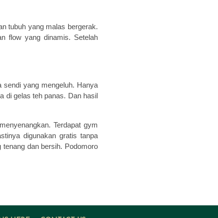
ian tubuh yang malas bergerak.
kan flow yang dinamis. Setelah
da sendi yang mengeluh. Hanya
 di gelas teh panas. Dan hasil
n menyenangkan. Terdapat gym
stinya digunakan gratis tanpa
ang tenang dan bersih. Podomoro