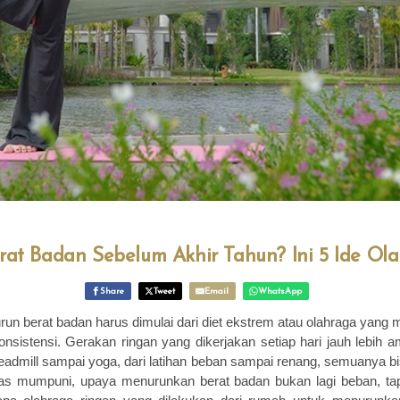
erat Badan Sebelum Akhir Tahun? Ini 5 Ide Ol
Share
Tweet
Email
WhatsApp
un berat badan harus dimulai dari diet ekstrem atau olahraga yang 
onsistensi. Gerakan ringan yang dikerjakan setiap hari jauh lebih 
treadmill sampai yoga, dari latihan beban sampai renang, semuanya bi
 kelas mumpuni, upaya menurunkan berat badan bukan lagi beban, ta