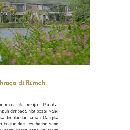
ahraga di Rumah
membuat lutut menjerit. Padahal
ampuh daripada niat besar yang
sa dimulai dari rumah. Dan jika
pi bagian dari keseharian yang