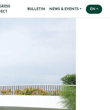
GRESS
BULLETIN
NEWS & EVENTS
EN
JECT