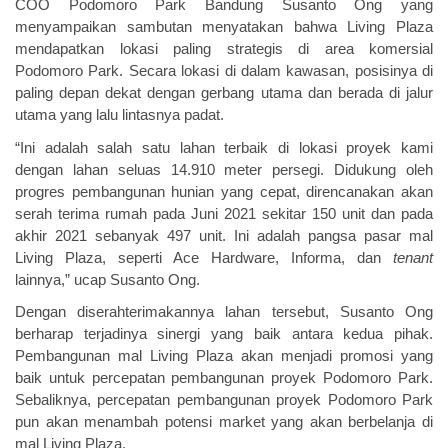
COO Podomoro Park Bandung Susanto Ong yang
menyampaikan sambutan menyatakan bahwa Living Plaza
mendapatkan lokasi paling strategis di area komersial
Podomoro Park. Secara lokasi di dalam kawasan, posisinya di
paling depan dekat dengan gerbang utama dan berada di jalur
utama yang lalu lintasnya padat.
“Ini adalah salah satu lahan terbaik di lokasi proyek kami
dengan lahan seluas 14.910 meter persegi. Didukung oleh
progres pembangunan hunian yang cepat, direncanakan akan
serah terima rumah pada Juni 2021 sekitar 150 unit dan pada
akhir 2021 sebanyak 497 unit. Ini adalah pangsa pasar mal
Living Plaza, seperti Ace Hardware, Informa, dan
tenant
lainnya,” ucap Susanto Ong.
Dengan diserahterimakannya lahan tersebut, Susanto Ong
berharap terjadinya sinergi yang baik antara kedua pihak.
Pembangunan mal Living Plaza akan menjadi promosi yang
baik untuk percepatan pembangunan proyek Podomoro Park.
Sebaliknya, percepatan pembangunan proyek Podomoro Park
pun akan menambah potensi market yang akan berbelanja di
mal Living Plaza.