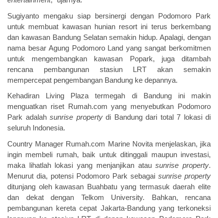
entertainment
,” ujarnya.
Sugiyanto mengaku siap bersinergi dengan Podomoro Park
untuk membuat kawasan hunian resort ini terus berkembang
dan kawasan Bandung Selatan semakin hidup. Apalagi, dengan
nama besar Agung Podomoro Land yang sangat berkomitmen
untuk mengembangkan kawasan Popark, juga ditambah
rencana pembangunan stasiun LRT akan semakin
mempercepat pengembangan Bandung ke depannya.
Kehadiran Living Plaza termegah di Bandung ini makin
menguatkan riset Rumah.com yang menyebutkan Podomoro
Park adalah
sunrise property
di Bandung dari total 7 lokasi di
seluruh Indonesia.
Country Manager Rumah.com Marine Novita menjelaskan, jika
ingin membeli rumah, baik untuk ditinggali maupun investasi,
maka lihatlah lokasi yang menjanjikan atau
sunrise property
.
Menurut dia, potensi Podomoro Park sebagai
sunrise property
ditunjang oleh kawasan Buahbatu yang termasuk daerah elite
dan dekat dengan Telkom University. Bahkan, rencana
pembangunan kereta cepat Jakarta-Bandung yang terkoneksi