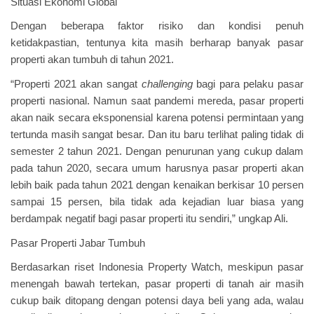
Situasi Ekonomi Global
Dengan beberapa faktor risiko dan kondisi penuh
ketidakpastian, tentunya kita masih berharap banyak pasar
properti akan tumbuh di tahun 2021.
“Properti 2021 akan sangat
challenging
bagi para pelaku pasar
properti nasional. Namun saat pandemi mereda, pasar properti
akan naik secara eksponensial karena potensi permintaan yang
tertunda masih sangat besar. Dan itu baru terlihat paling tidak di
semester 2 tahun 2021. Dengan penurunan yang cukup dalam
pada tahun 2020, secara umum harusnya pasar properti akan
lebih baik pada tahun 2021 dengan kenaikan berkisar 10 persen
sampai 15 persen, bila tidak ada kejadian luar biasa yang
berdampak negatif bagi pasar properti itu sendiri,” ungkap Ali.
Pasar Properti Jabar Tumbuh
Berdasarkan riset Indonesia Property Watch, meskipun pasar
menengah bawah tertekan, pasar properti di tanah air masih
cukup baik ditopang dengan potensi daya beli yang ada, walau