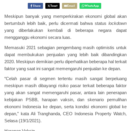
Share
Tweet
Email
WhatsApp
Meskipun banyak yang memperkirakan ekonomi global akan
bertumbuh lebih baik, perlu dicermati bahwa status
lockdown
yang diberlakukan kembali di beberapa negara dapat
mengganggu ekonomi secara luas.
Memasuki 2021 sebagian pengembang masih optimistis untuk
dapat membukukan penjualan yang lebih baik dibandingkan
2020. Meskipun demikian perlu diperhatikan beberapa hal terkait
faktor yang saat ini sangat memengaruhi penjualan ke depan.
“Celah pasar di segmen tertentu masih sangat berpeluang
meskipun masih dibayangi risiko pasar terkait beberapa faktor
yang akan sangat memengaruhi pasar, antara lain penerapan
kebijakan PSBB, harapan vaksin, dan skenario pemulihan
ekonomi Indonesia ke depan, serta kondisi ekonomi global ke
depan,” kata Ali Tranghanda, CEO Indonesia Property Watch,
Selasa (19/1/2021).
Harapan Vaksin