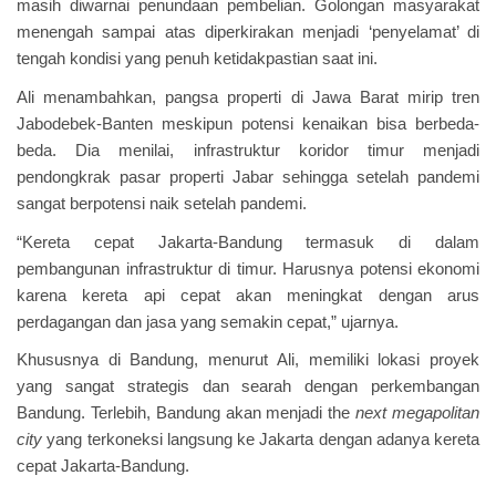
masih diwarnai penundaan pembelian. Golongan masyarakat
menengah sampai atas diperkirakan menjadi ‘penyelamat’ di
tengah kondisi yang penuh ketidakpastian saat ini.
Ali menambahkan, pangsa properti di Jawa Barat mirip tren
Jabodebek-Banten meskipun potensi kenaikan bisa berbeda-
beda. Dia menilai, infrastruktur koridor timur menjadi
pendongkrak pasar properti Jabar sehingga setelah pandemi
sangat berpotensi naik setelah pandemi.
“Kereta cepat Jakarta-Bandung termasuk di dalam
pembangunan infrastruktur di timur. Harusnya potensi ekonomi
karena kereta api cepat akan meningkat dengan arus
perdagangan dan jasa yang semakin cepat,” ujarnya.
Khususnya di Bandung, menurut Ali, memiliki lokasi proyek
yang sangat strategis dan searah dengan perkembangan
Bandung. Terlebih, Bandung akan menjadi the
next megapolitan
city
yang terkoneksi langsung ke Jakarta dengan adanya kereta
cepat Jakarta-Bandung.