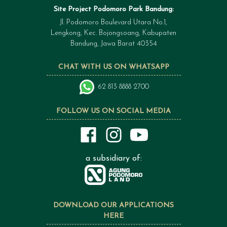
Site Project Podomoro Park Bandung:
Jl. Podomoro Boulevard Utara No.1,
Lengkong, Kec. Bojongsoang, Kabupaten
Bandung, Jawa Barat 40354
CHAT WITH US ON WHATSAPP
62 813 8888 2700
FOLLOW US ON SOCIAL MEDIA
a subsidiary of:
DOWNLOAD OUR APPLICATIONS
HERE