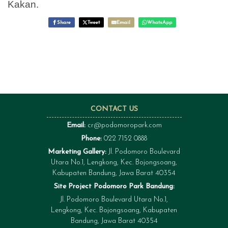
Kakan.
Share
Tweet
Email
WhatsApp
CONTACT US
Email:
cr@podomoropark.com
Phone:
022 7152 0888
Marketing Gallery:
Jl. Podomoro Boulevard
Utara No.1, Lengkong, Kec. Bojongsoang,
Kabupaten Bandung, Jawa Barat 40354
Site Project Podomoro Park Bandung:
Jl. Podomoro Boulevard Utara No.1,
Lengkong, Kec. Bojongsoang, Kabupaten
Bandung, Jawa Barat 40354