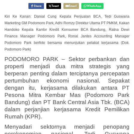
Share
Tweet
Email
WhatsApp
Kiri Ke Kanan: Danial Cung Kepala Penjualan BCA, Tedi Guswana
Marketing GM Podomoro Park, Adhi Romzy Direktur Utama PT PMKM, Kakan
Handoko Kepala Kantor Kredit Konsumer BCA Bandung, Ratna Dewi
Finance Manager Podomoro Park, Ronal Jantes Accounting Manager
Podomoro Park berfoto bersama menunjukan pelakat kerjasama (Dok.
Podomoro Park)
PODOMORO PARK – Sektor perbankan dan
properti menjadi dua mitra strategis yang
berperan penting dalam terciptanya percepatan
pertumbuhan ekonomi nasional. Sepakat
dengan itu, kerjasama dilakukan antara PT
Pesona Mitra Kembar Mas (Podomoro Park
Bandung) dan PT Bank Central Asia Tbk. (BCA)
dalam perjanjian kerjasama Kredit Pemilikan
Rumah (KPR).
Menyadari sektornya menjadi penopang
perekonomian nasional, Tedi Guswana