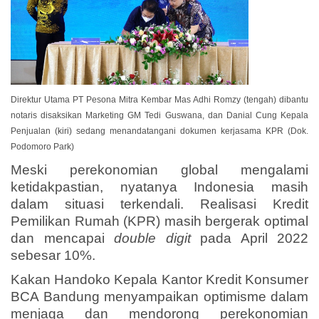
Direktur Utama PT Pesona Mitra Kembar Mas Adhi Romzy (tengah) dibantu
notaris disaksikan Marketing GM Tedi Guswana, dan Danial Cung Kepala
Penjualan (kiri) sedang menandatangani dokumen kerjasama KPR (Dok.
Podomoro Park)
Meski perekonomian global mengalami
ketidakpastian, nyatanya Indonesia masih
dalam situasi terkendali. Realisasi Kredit
Pemilikan Rumah (KPR) masih bergerak optimal
dan mencapai
double digit
pada April 2022
sebesar 10%.
Kakan Handoko Kepala Kantor Kredit Konsumer
BCA Bandung menyampaikan optimisme dalam
menjaga dan mendorong perekonomian