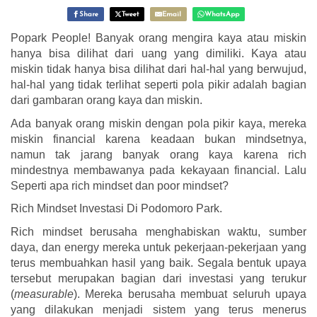
Share
Tweet
Email
WhatsApp
Popark People! Banyak orang mengira kaya atau miskin
hanya bisa dilihat dari uang yang dimiliki. Kaya atau
miskin tidak hanya bisa dilihat dari hal-hal yang berwujud,
hal-hal yang tidak terlihat seperti pola pikir adalah bagian
dari gambaran orang kaya dan miskin.
Ada banyak orang miskin dengan pola pikir kaya, mereka
miskin financial karena keadaan bukan mindsetnya,
namun tak jarang banyak orang kaya karena rich
mindestnya membawanya pada kekayaan financial. Lalu
Seperti apa rich mindset dan poor mindset?
Rich Mindset Investasi Di Podomoro Park.
Rich mindset berusaha menghabiskan waktu, sumber
daya, dan energy mereka untuk pekerjaan-pekerjaan yang
terus membuahkan hasil yang baik. Segala bentuk upaya
tersebut merupakan bagian dari investasi yang terukur
(
measurable
). Mereka berusaha membuat seluruh upaya
yang dilakukan menjadi sistem yang terus menerus