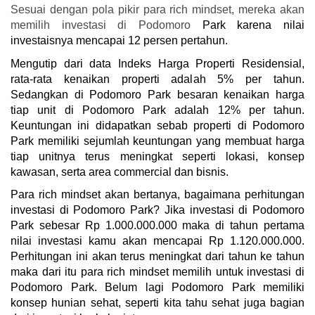
Sesuai dengan pola pikir para rich mindset, mereka akan
memilih investasi di Podomoro
Park karena nilai
investaisnya mencapai 12 persen pertahun.
Mengutip dari data Indeks Harga Properti Residensial,
rata-rata kenaikan properti adalah 5% per tahun.
Sedangkan di Podomoro Park besaran kenaikan harga
tiap unit di Podomoro Park adalah 12% per tahun.
Keuntungan ini didapatkan sebab properti di Podomoro
Park memiliki sejumlah keuntungan yang membuat harga
tiap unitnya terus meningkat seperti lokasi, konsep
kawasan, serta area commercial dan bisnis.
Para rich mindset akan bertanya, bagaimana perhitungan
investasi di Podomoro Park? Jika investasi di Podomoro
Park sebesar Rp 1.000.000.000 maka di tahun pertama
nilai investasi kamu akan mencapai Rp 1.120.000.000.
Perhitungan ini akan terus meningkat dari tahun ke tahun
maka dari itu para rich mindset memilih untuk investasi di
Podomoro Park. Belum lagi Podomoro Park memiliki
konsep hunian sehat, seperti
kita
tahu sehat juga bagian