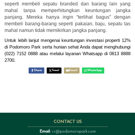
seperti membeli sepatu branded dan barang lain yang
mahal tanpa memperhitungkan keuntungan jangka
panjang. Mereka hanya ingin “terlihat bagus” dengan
membeli barang-barang seperti pakaian, baju, sepatu tas
mahal namun tidak memikirkan jangka panjang.
Untuk lebih lanjut mengenai keuntungan investasi properti 12%
di Podomoro Park serta hunian sehat Anda dapat menghubungi
(022) 7152 0888 atau melalui layanan Whatsapp di 0813 8888
2700.
Share
Tweet
Email
WhatsApp
CONTACT US
Email:
cr@podomoropark.com