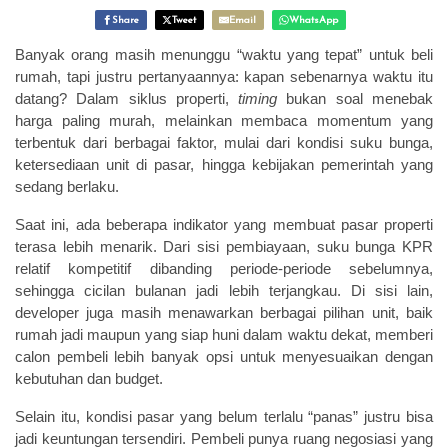
Share
Tweet
Email
WhatsApp
Banyak orang masih menunggu “waktu yang tepat” untuk beli
rumah, tapi justru pertanyaannya: kapan sebenarnya waktu itu
datang? Dalam siklus properti,
timing
bukan soal menebak
harga paling murah, melainkan membaca momentum yang
terbentuk dari berbagai faktor, mulai dari kondisi suku bunga,
ketersediaan unit di pasar, hingga kebijakan pemerintah yang
sedang berlaku.
Saat ini, ada beberapa indikator yang membuat pasar properti
terasa lebih menarik. Dari sisi pembiayaan, suku bunga KPR
relatif kompetitif dibanding periode-periode sebelumnya,
sehingga cicilan bulanan jadi lebih terjangkau. Di sisi lain,
developer juga masih menawarkan berbagai pilihan unit, baik
rumah jadi maupun yang siap huni dalam waktu dekat, memberi
calon pembeli lebih banyak opsi untuk menyesuaikan dengan
kebutuhan dan budget.
Selain itu, kondisi pasar yang belum terlalu “panas” justru bisa
jadi keuntungan tersendiri. Pembeli punya ruang negosiasi yang