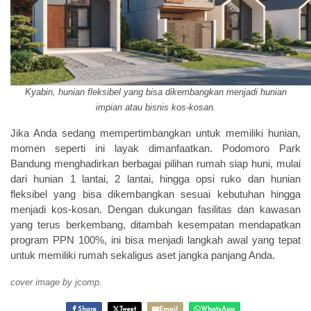
Kyabin, hunian fleksibel yang bisa dikembangkan menjadi hunian
impian atau bisnis kos-kosan.
Jika Anda sedang mempertimbangkan untuk memiliki hunian,
momen seperti ini layak dimanfaatkan. Podomoro Park
Bandung menghadirkan berbagai pilihan rumah siap huni, mulai
dari hunian 1 lantai, 2 lantai, hingga opsi ruko dan hunian
fleksibel yang bisa dikembangkan sesuai kebutuhan hingga
menjadi kos-kosan. Dengan dukungan fasilitas dan kawasan
yang terus berkembang, ditambah kesempatan mendapatkan
program PPN 100%, ini bisa menjadi langkah awal yang tepat
untuk memiliki rumah sekaligus aset jangka panjang Anda.
cover image by jcomp.
Share
Tweet
Email
WhatsApp