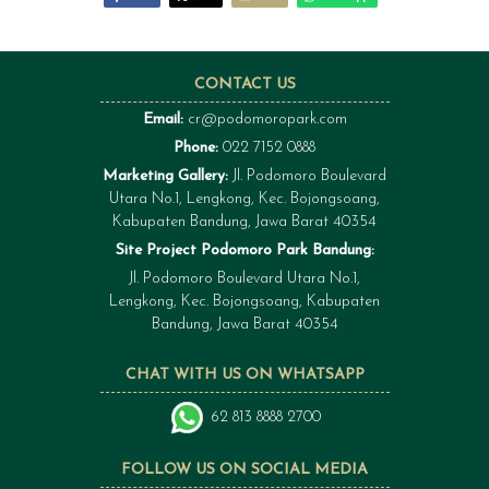
CONTACT US
Email:
cr@podomoropark.com
Phone:
022 7152 0888
Marketing Gallery:
Jl. Podomoro Boulevard
Utara No.1, Lengkong, Kec. Bojongsoang,
Kabupaten Bandung, Jawa Barat 40354
Site Project Podomoro Park Bandung:
Jl. Podomoro Boulevard Utara No.1,
Lengkong, Kec. Bojongsoang, Kabupaten
Bandung, Jawa Barat 40354
CHAT WITH US ON WHATSAPP
62 813 8888 2700
FOLLOW US ON SOCIAL MEDIA