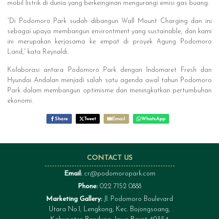
mobil listrik di dunia yang berkeinginan mengurangi emisi gas buang.
“Di Podomoro Park sudah dibangun Wall Mount Charging dan ini
sebagai upaya membangun environtment yang sustainable, dan kami
ini merupakan kerjasama ke empat di proyek Agung Podomoro
Land,” kata Reynaldi.
Kolaborasi antara Podomoro Park dengan Indomaret Fresh dan
Hyundai Andalan menjadi salah satu agenda awal tahun Podomoro
Park dalam membangun optimisme dan meningkatkan pertumbuhan
ekonomi.
Share
Tweet
Email
WhatsApp
CONTACT US
Email:
cr@podomoropark.com
Phone:
022 7152 0888
Marketing Gallery:
Jl. Podomoro Boulevard
Utara No.1, Lengkong, Kec. Bojongsoang,