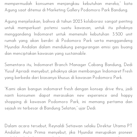
mempermudah konsumen menjangkau kebutuhan mereka,” kata
Agung saat ditemui di Marketing Gallery Podomoro Park Bandung.
Agung menjelaskan, bahwa di tahun 2023 kolaborasi sangat penting
untuk memperkuat potensi suatu kawasan, untuk itu pihaknya
menggandeng Indomaret untuk memenuhi kebutuhan 3.500 unit
rumah yang akan berdiri di Podomoro Park serta menggandeng
Hyundai Andalan dalam mendukung pengurangan emisi gas buang
dan menciptakan kawasan yang sustainable.
Sementara itu, Indomaret Branch Manager Cabang Bandung, Dedi
Yusuf Apriadi menyebut, pihaknya akan membangun Indomaret Fresh
yang berbeda dari biasanya khusus di kawasan Podomoro Park.
“Kami akan bangun indomaret fresh dengan konsep drive thru, jadi
nanti konsumen dapat merasakan new experience and happy
shopping di kawasan Podomoro Park, ini memang pertama dan
sejauh ini terbesar di Bandung Selatan,” ujar Dedi.
Dalam acara tersebut, Reynaldi Setiawan selaku Direktur Utama PT
Andalan Auto Prima menyebut, jika Hyundai merupakan pioneer