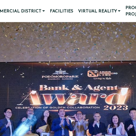
PRO
ERCIAL DISTRICT
FACILITIES
VIRTUAL REALITY
PRO