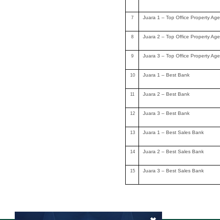
Juara 1 – Top Office Property Age
7
Juara 2 – Top Office Property Age
8
Juara 3 – Top Office Property Age
9
Juara 1 – Best Bank
10
Juara 2 – Best Bank
11
Juara 3 – Best Bank
12
Juara 1 – Best Sales Bank
13
Juara 2 – Best Sales Bank
14
Juara 3 – Best Sales Bank
15
×