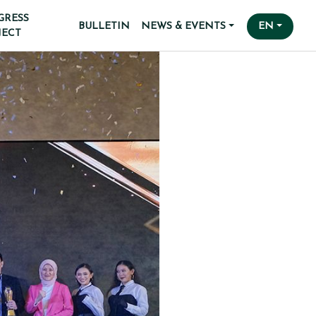
GRESS
BULLETIN
NEWS & EVENTS
EN
JECT