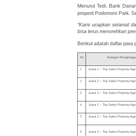
Menurut Tedi, Bank Danam
properti Podomoro Park. Se
“Kami ucapkan selamat da
bisa terus menorehkan pre
Berikut adalah daftar pa
Kategori Pengharg
No
Juara 1 – Top Sales Property Ag
1
Juara 2 – Top Sales Property Ag
2
Juara 3 – Top Sales Property Ag
3
Juara 1 – Top Sales Property Age
4
Juara 2 – Top Sales Property Age
5
Juara 3 – Top Sales Property Age
6