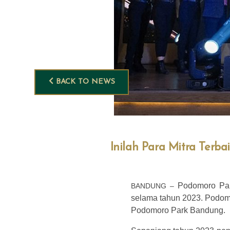
BACK TO NEWS
Inilah Para Mitra Terb
Podomoro Par
BANDUNG
–
selama tahun 2023. Podomor
Podomoro Park Bandung.