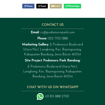
Share
Tweet
Email
WhatsApp
CONTACT US
Email:
cr@podomoropark.com
Phone:
022 7152 0888
Marketing Gallery:
Jl. Podomoro Boulevard
Utara No.1, Lengkong, Kec. Bojongsoang,
Kabupaten Bandung, Jawa Barat 40354
Site Project Podomoro Park Bandung:
Jl. Podomoro Boulevard Utara No.1,
Lengkong, Kec. Bojongsoang, Kabupaten
Bandung, Jawa Barat 40354
CHAT WITH US ON WHATSAPP
62 813 8888 2700