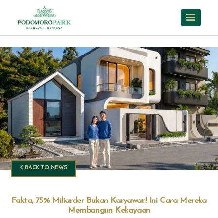
BACK TO NEWS
Fakta, 75% Miliarder Bukan Karyawan! Ini Cara Mereka
Membangun Kekayaan