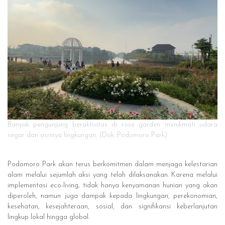
Banyak pengunjung beraktivitas di rose garden menikmati udara
segar dan asrinya lingkungan. (Dok. Podomoro Park)
Podomoro Park akan terus berkomitmen dalam menjaga kelestarian
alam melalui sejumlah aksi yang telah dilaksanakan. Karena melalui
implementasi eco-living, tidak hanya kenyamanan hunian yang akan
diperoleh, namun juga dampak kepada lingkungan, perekonomian,
kesehatan, kesejahteraan, sosial, dan signifikansi keberlanjutan
lingkup lokal hingga global.