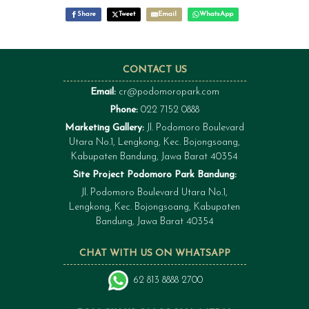
Share
Tweet
Email
WhatsApp
CONTACT US
Email:
cr@podomoropark.com
Phone:
022 7152 0888
Marketing Gallery:
Jl. Podomoro Boulevard
Utara No.1, Lengkong, Kec. Bojongsoang,
Kabupaten Bandung, Jawa Barat 40354
Site Project Podomoro Park Bandung:
Jl. Podomoro Boulevard Utara No.1,
Lengkong, Kec. Bojongsoang, Kabupaten
Bandung, Jawa Barat 40354
CHAT WITH US ON WHATSAPP
62 813 8888 2700