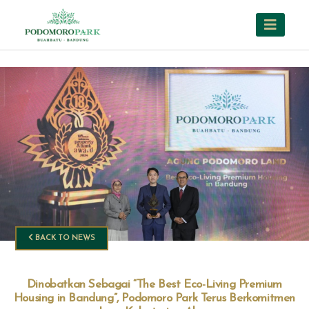
BACK TO NEWS
Dinobatkan Sebagai “The Best Eco-Living Premium
Housing in Bandung”, Podomoro Park Terus Berkomitmen