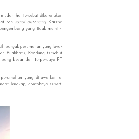
 mudah, hal tersebut dikarenakan
 aturan
social distancing
. Karena
 pengembang yang tidak memiliki
asih banyak perumahan yang layak
san Buahbatu, Bandung tersebut
embang besar dan terpercaya PT
uk perumahan yang ditawarkan di
angat lengkap, contohnya seperti