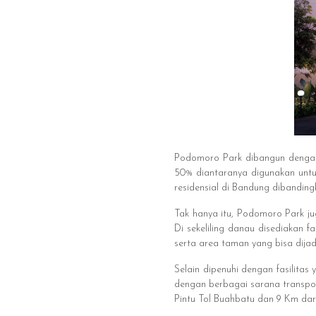
Podomoro Park dibangun dengan 
50% diantaranya digunakan unt
residensial di Bandung dibandin
Tak hanya itu, Podomoro Park j
Di sekeliling danau disediakan fa
serta area taman yang bisa dij
Selain dipenuhi dengan fasilitas
dengan berbagai sarana transpo
Pintu Tol Buahbatu dan 9 Km da