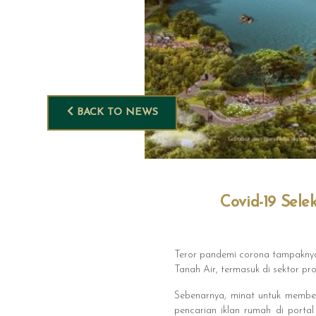
BACK TO NEWS
Covid-19 Sele
Teror pandemi corona tampaknya 
Tanah Air, termasuk di sektor pro
Sebenarnya, minat untuk membeli
pencarian iklan rumah di porta