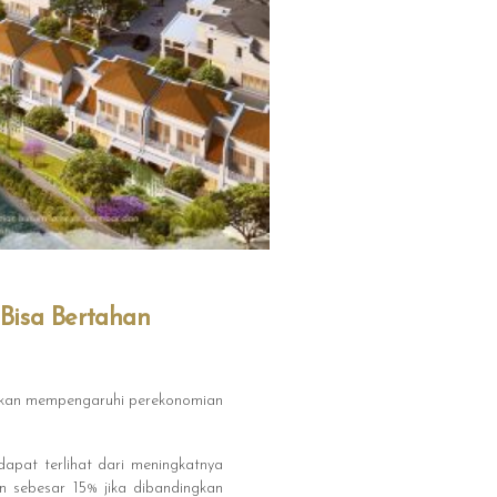
 Bisa Bertahan
n akan mempengaruhi perekonomian
dapat terlihat dari meningkatnya
n sebesar 15% jika dibandingkan