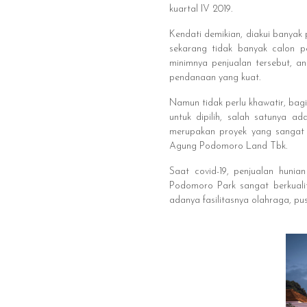
kuartal IV 2019.
Kendati demikian, diakui banyak
sekarang tidak banyak calon 
minimnya penjualan tersebut, a
pendanaan yang kuat.
Namun tidak perlu khawatir, bag
untuk dipilih, salah satunya 
merupakan proyek yang sangat 
Agung Podomoro Land Tbk.
Saat covid-19, penjualan hunia
Podomoro Park sangat berkualita
adanya fasilitasnya olahraga, pu