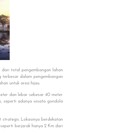
, dari total pengembangan lahan
ng terbesar dalam pengembangan
han untuk area hijau.
ter dan lebar sebesar 40 meter.
n, seperti adanya wisata gondola
t strategis. Lokasinya berdekatan
eperti berjarak hanya 2 Km dari