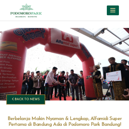
BACK TO NEWS
Berbelanja Makin Nyaman & Lengkap, Alfamidi Super
Pertama di Bandung Ada di Podomoro Park Bandung!