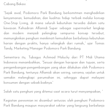
Cabang Bekasi.
“Sejak awal, Podomoro Park Bandung berkomitmen menghadirkan
kenyamanan, kemudahan, dan kualitas hidup terbaik melalui konsep
One-Stop Living, di mana seluruh kebutuhan tersedia dalam satu
kawasan. Kehadiran Alfamidi Super sebagai supermarket lengkap
dan modern menjadi pelengkap sempurna konsep tersebut,
memungkinkan penghuni menikmati kemudahan berbelanja kebutuhan
harian dengan praktis, hanya selangkah dari rumah.,” ujar Tomas
Tandy, Marketing Manager Podomoro Park Bandung.
Sementara itu, Tubagus Achmad Malucky dari PT Midi Utama
Indonesia menambahkan, “Sesuai dengan harapan dan tujuan, serta
pengembangan-pengembangan yang akan dilakukan oleh Podomoro
Park Bandung, tentunya Alfamidi akan seiring, seirama, sejalan untuk
semakin melengkapi perumahan ini, sehingga dapat melayani
konsumen dengan sebaik-baiknya.”
Salah satu penghuni yang ditemui saat acara turut menyampaikan, “
Kegiatan peresmian ini disambut antusias oleh penghuni Podomoro
Park Bandung maupun masyarakat sekitar yang langsung berbelanja