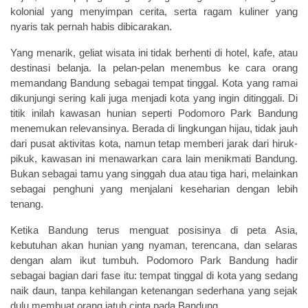
kolonial yang menyimpan cerita, serta ragam kuliner yang
nyaris tak pernah habis dibicarakan.
Yang menarik, geliat wisata ini tidak berhenti di hotel, kafe, atau
destinasi belanja. Ia pelan-pelan menembus ke cara orang
memandang Bandung sebagai tempat tinggal. Kota yang ramai
dikunjungi sering kali juga menjadi kota yang ingin ditinggali. Di
titik inilah kawasan hunian seperti Podomoro Park Bandung
menemukan relevansinya. Berada di lingkungan hijau, tidak jauh
dari pusat aktivitas kota, namun tetap memberi jarak dari hiruk-
pikuk, kawasan ini menawarkan cara lain menikmati Bandung.
Bukan sebagai tamu yang singgah dua atau tiga hari, melainkan
sebagai penghuni yang menjalani keseharian dengan lebih
tenang.
Ketika Bandung terus menguat posisinya di peta Asia,
kebutuhan akan hunian yang nyaman, terencana, dan selaras
dengan alam ikut tumbuh. Podomoro Park Bandung hadir
sebagai bagian dari fase itu: tempat tinggal di kota yang sedang
naik daun, tanpa kehilangan ketenangan sederhana yang sejak
dulu membuat orang jatuh cinta pada Bandung.