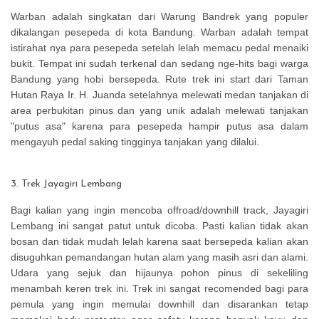
Warban adalah singkatan dari Warung Bandrek yang populer
dikalangan pesepeda di kota Bandung. Warban adalah tempat
istirahat nya para pesepeda setelah lelah memacu pedal menaiki
bukit. Tempat ini sudah terkenal dan sedang nge-hits bagi warga
Bandung yang hobi bersepeda. Rute trek ini start dari Taman
Hutan Raya Ir. H. Juanda setelahnya melewati medan tanjakan di
area perbukitan pinus dan yang unik adalah melewati tanjakan
"putus asa" karena para pesepeda hampir putus asa dalam
mengayuh pedal saking tingginya tanjakan yang dilalui.
3. Trek Jayagiri Lembang
Bagi kalian yang ingin mencoba offroad/downhill track, Jayagiri
Lembang ini sangat patut untuk dicoba. Pasti kalian tidak akan
bosan dan tidak mudah lelah karena saat bersepeda kalian akan
disuguhkan pemandangan hutan alam yang masih asri dan alami.
Udara yang sejuk dan hijaunya pohon pinus di sekeliling
menambah keren trek ini. Trek ini sangat recomended bagi para
pemula yang ingin memulai downhill dan disarankan tetap