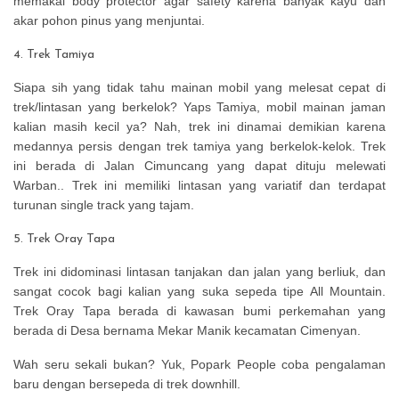
memakai body protector agar safety karena banyak kayu dan
akar pohon pinus yang menjuntai.
4. Trek Tamiya
Siapa sih yang tidak tahu mainan mobil yang melesat cepat di
trek/lintasan yang berkelok? Yaps Tamiya, mobil mainan jaman
kalian masih kecil ya? Nah, trek ini dinamai demikian karena
medannya persis dengan trek tamiya yang berkelok-kelok. Trek
ini berada di Jalan Cimuncang yang dapat dituju melewati
Warban.. Trek ini memiliki lintasan yang variatif dan terdapat
turunan single track yang tajam.
5. Trek Oray Tapa
Trek ini didominasi lintasan tanjakan dan jalan yang berliuk, dan
sangat cocok bagi kalian yang suka sepeda tipe All Mountain.
Trek Oray Tapa berada di kawasan bumi perkemahan yang
berada di Desa bernama Mekar Manik kecamatan Cimenyan.
Wah seru sekali bukan? Yuk, Popark People coba pengalaman
baru dengan bersepeda di trek downhill.