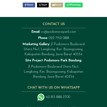
Share
Tweet
Email
WhatsApp
CONTACT US
Email:
cr@podomoropark.com
Phone:
022 7152 0888
Marketing Gallery:
Jl. Podomoro Boulevard
Utara No.1, Lengkong, Kec. Bojongsoang,
Kabupaten Bandung, Jawa Barat 40354
Site Project Podomoro Park Bandung:
Jl. Podomoro Boulevard Utara No.1,
Lengkong, Kec. Bojongsoang, Kabupaten
Bandung, Jawa Barat 40354
CHAT WITH US ON WHATSAPP
62 813 8888 2700