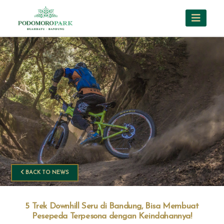
BACK TO NEWS
5 Trek Downhill Seru di Bandung, Bisa Membuat
Pesepeda Terpesona dengan Keindahannya!