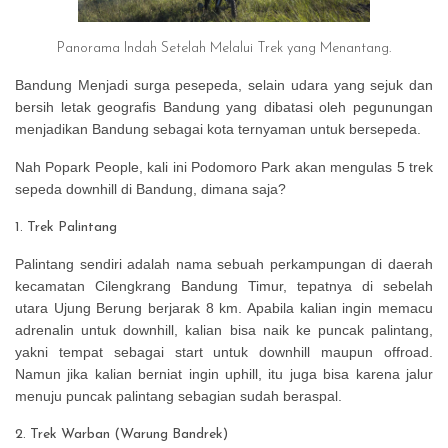
Panorama Indah Setelah Melalui Trek yang Menantang.
Bandung Menjadi surga pesepeda, selain udara yang sejuk dan
bersih letak geografis Bandung yang dibatasi oleh pegunungan
menjadikan Bandung sebagai kota ternyaman untuk bersepeda.
Nah Popark People, kali ini Podomoro Park akan mengulas 5 trek
sepeda downhill di Bandung, dimana saja?
1. Trek Palintang
Palintang sendiri adalah nama sebuah perkampungan di daerah
kecamatan Cilengkrang Bandung Timur, tepatnya di sebelah
utara Ujung Berung berjarak 8 km. Apabila kalian ingin memacu
adrenalin untuk downhill, kalian bisa naik ke puncak palintang,
yakni tempat sebagai start untuk downhill maupun offroad.
Namun jika kalian berniat ingin uphill, itu juga bisa karena jalur
menuju puncak palintang sebagian sudah beraspal.
2. Trek Warban (Warung Bandrek)