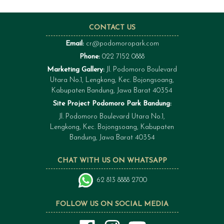
CONTACT US
Email:
cr@podomoropark.com
Phone:
022 7152 0888
Marketing Gallery:
Jl. Podomoro Boulevard
Utara No.1, Lengkong, Kec. Bojongsoang,
Kabupaten Bandung, Jawa Barat 40354
Site Project Podomoro Park Bandung:
Jl. Podomoro Boulevard Utara No.1,
Lengkong, Kec. Bojongsoang, Kabupaten
Bandung, Jawa Barat 40354
CHAT WITH US ON WHATSAPP
62 813 8888 2700
FOLLOW US ON SOCIAL MEDIA