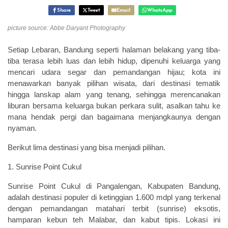
Share
Tweet
Email
WhatsApp
picture source: Abbe Daryant Photography
Setiap Lebaran, Bandung seperti halaman belakang yang tiba-
tiba terasa lebih luas dan lebih hidup, dipenuhi keluarga yang
mencari udara segar dan pemandangan hijau; kota ini
menawarkan banyak pilihan wisata, dari destinasi tematik
hingga lanskap alam yang tenang, sehingga merencanakan
liburan bersama keluarga bukan perkara sulit, asalkan tahu ke
mana hendak pergi dan bagaimana menjangkaunya dengan
nyaman.
Berikut lima destinasi yang bisa menjadi pilihan.
1. Sunrise Point Cukul
Sunrise Point Cukul di Pangalengan, Kabupaten Bandung,
adalah destinasi populer di ketinggian 1.600 mdpl yang terkenal
dengan pemandangan matahari terbit (sunrise) eksotis,
hamparan kebun teh Malabar, dan kabut tipis. Lokasi ini