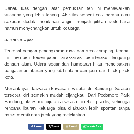
Danau luas dengan latar perbukitan teh ini menawarkan
suasana yang lebih tenang. Aktivitas seperti naik perahu atau
sekadar duduk menikmati angin menjadi pilihan sederhana
namun menyenangkan untuk keluarga.
5. Ranca Upas
Terkenal dengan penangkaran rusa dan area camping, tempat
ini memberi kesempatan anak-anak berinteraksi langsung
dengan alam. Udara segar dan hamparan hijau menciptakan
pengalaman liburan yang lebih alami dan jauh dari hiruk-pikuk
kota.
Menariknya, kawasan-kawasan wisata di Bandung Selatan
tersebut kini semakin mudah dijangkau. Dari Podomoro Park
Bandung, akses menuju area wisata ini relatif praktis, sehingga
rencana liburan keluarga bisa dilakukan lebih spontan tanpa
harus memikirkan jarak yang melelahkan.
Share
Tweet
Email
WhatsApp