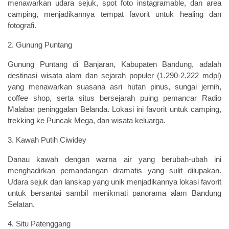
menawarkan udara sejuk, spot foto instagramable, dan area
camping, menjadikannya tempat favorit untuk healing dan
fotografi.
2. Gunung Puntang
Gunung Puntang di Banjaran, Kabupaten Bandung, adalah
destinasi wisata alam dan sejarah populer (1.290-2.222 mdpl)
yang menawarkan suasana asri hutan pinus, sungai jernih,
coffee shop, serta situs bersejarah puing pemancar Radio
Malabar peninggalan Belanda. Lokasi ini favorit untuk camping,
trekking ke Puncak Mega, dan wisata keluarga.
3. Kawah Putih Ciwidey
Danau kawah dengan warna air yang berubah-ubah ini
menghadirkan pemandangan dramatis yang sulit dilupakan.
Udara sejuk dan lanskap yang unik menjadikannya lokasi favorit
untuk bersantai sambil menikmati panorama alam Bandung
Selatan.
4. Situ Patenggang