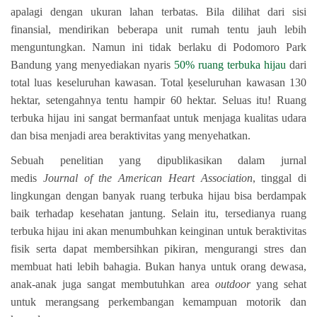
apalagi dengan ukuran lahan terbatas. Bila dilihat dari sisi
finansial, mendirikan beberapa unit rumah tentu jauh lebih
menguntungkan. Namun ini tidak berlaku di Podomoro Park
Bandung yang menyediakan nyaris
50% ruang terbuka hijau
dari
total luas keseluruhan kawasan. Total ķeseluruhan kawasan 130
hektar, setengahnya tentu hampir 60 hektar. Seluas itu! Ruang
terbuka hijau ini sangat bermanfaat untuk menjaga kualitas udara
dan bisa menjadi area beraktivitas yang menyehatkan.
Sebuah penelitian yang dipublikasikan dalam jurnal
medis
Journal of the American Heart Association
, tinggal di
lingkungan dengan banyak ruang terbuka hijau bisa berdampak
baik terhadap kesehatan jantung. Selain itu, tersedianya ruang
terbuka hijau ini akan menumbuhkan keinginan untuk beraktivitas
fisik serta dapat membersihkan pikiran, mengurangi stres dan
membuat hati lebih bahagia. Bukan hanya untuk orang dewasa,
anak-anak juga sangat membutuhkan area
outdoor
yang sehat
untuk merangsang perkembangan kemampuan motorik dan