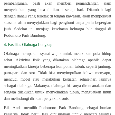
pembangunan, pasti akan memberi pemandangan alam
menyehatkan yang bisa dinikmati setiap hari. Ditambah lagi
dengan danau yang terletak di tengah kawasan, akan memperkuat
suasana alam menyejukkan bagi penghuni tanpa perlu bepergian
jauh. Sedekat itu menjaga kesehatan keluarga bila tinggal di
Podomoro Park Bandung.
4. Fasilitas Olahraga Lengkap
Olahraga merupakan syarat wajib untuk melakukan pola hidup
sehat. Aktivitas fisik yang dikatakan olahraga apabila dapat
meningkatkan kinerja beberapa komponen tubuh, seperti jantung,
paru-paru dan otot. Tidak bisa menyimpulkan bahwa menyapu,
mencuci mobil atau melakukan kegiatan sehari-hari lainnya
sebagai olahraga. Makanya, olahraga biasanya direncanakan dan
sengaja dilakukan untuk menyehatkan tubuh, menguatkan imun
dan melindungi diri dari penyakit kronis.
Bila Anda memilih Podomoro Park Bandung sebagai hunian
keluarga, tidak perlu lagi dipusingkan untuk mencari fasilitas