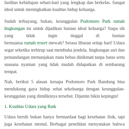
fasilitas kehidupan sehari-hari yang lengkap dan berkelas. Sangat
ideal untuk meningkatkan kualitas hidup keluarga.
Sudah terbayang, bukan, keunggulan
Podomoro Park ramah
lingkungan
ini untuk dijadikan hunian ideal keluarga? Siapa sih
yang tidak ingin tinggal di hunian
bernuansa
rumah
resort
mewah? Serasa liburan setiap hari! Udara
segar seketika terhirup saat membuka jendela, lingkungan asri dan
pemandangan memanjakan mata bebas dinikmati tanpa batas serta
suasana nyaman yang tidak mudah didapatkan di sembarang
tempat.
Nah, berikut 5 alasan kenapa Podomoro Park Bandung bisa
mendukung gaya hidup sehat sekeluarga dengan keunggulan-
keunggulan yang dimilikinya tersebut. Dijamin bikin kepingin!
1. Kualitas Udara yang Baik
Udara bersih bukan hanya bermanfaat bagi kesehatan fisik, tapi
juga kesehatan mental. Berbagai penelitian menyatakan bahwa