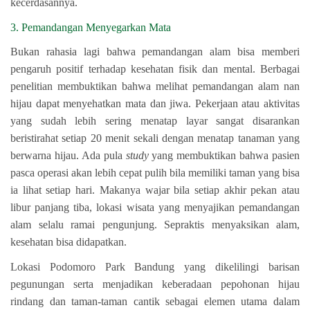
kecerdasannya.
3. Pemandangan Menyegarkan Mata
Bukan rahasia lagi bahwa pemandangan alam bisa memberi
pengaruh positif terhadap kesehatan fisik dan mental. Berbagai
penelitian membuktikan bahwa melihat pemandangan alam nan
hijau dapat menyehatkan mata dan jiwa. Pekerjaan atau aktivitas
yang sudah lebih sering menatap layar sangat disarankan
beristirahat setiap 20 menit sekali dengan menatap tanaman yang
berwarna hijau. Ada pula
study
yang membuktikan bahwa pasien
pasca operasi akan lebih cepat pulih bila memiliki taman yang bisa
ia lihat setiap hari. Makanya wajar bila setiap akhir pekan atau
libur panjang tiba, lokasi wisata yang menyajikan pemandangan
alam selalu ramai pengunjung. Sepraktis menyaksikan alam,
kesehatan bisa didapatkan.
Lokasi Podomoro Park Bandung yang dikelilingi barisan
pegunungan serta menjadikan keberadaan pepohonan hijau
rindang dan taman-taman cantik sebagai elemen utama dalam