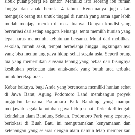
sibuk pulang-pergi ke kantor. Memiliki istri seorang ibu rumah
tangga dan anak berusia 4 tahun. Rencananya juga akan
mengajak orang tua untuk tinggal di rumah yang sama agar lebih
mudah menjaga mereka di masa tuanya. Dengan kondisi yang
bervariasi dari setiap anggota keluarga, tentu memilih hunian yang
tepat harus memenuhi kebutuhan bersama. Mulai dari mobilitas,
sekolah, rumah sakit, tempat berbelanja hingga lingkungan asri
yang bisa menunjang gaya hidup sehat segala usia. Seperti orang
tua yang memerlukan suasana tenang yang bebas dari bisingnya
kesibukan perkotaan atau anak-anak yang butuh area terbuka
untuk bereksplorasi.
Kabar baiknya, bagi Anda yang berencana memiliki hunian sehat
di Jawa Barat, Agung Podomoro Land membangun proyek
unggulan bernama Podomoro Park Bandung
yang mampu
menjawab segala kebutuhan gaya hidup sehat. Terletak di tengah
keindahan alam Bandung Selatan, Podomoro Park yang tepatnya
berlokasi di Buah Batu ini mengutamakan kenyamanan dan
ketenangan yang selaras dengan alam namun tetap memberikan