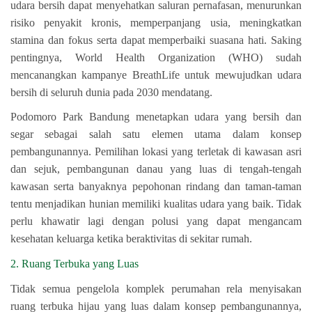
udara bersih dapat menyehatkan saluran pernafasan, menurunkan
risiko penyakit kronis, memperpanjang usia, meningkatkan
stamina dan fokus serta dapat memperbaiki suasana hati. Saking
pentingnya, World Health Organization (WHO) sudah
mencanangkan kampanye BreathLife untuk mewujudkan udara
bersih di seluruh dunia pada 2030 mendatang.
Podomoro Park Bandung menetapkan udara yang bersih dan
segar sebagai salah satu elemen utama dalam konsep
pembangunannya. Pemilihan lokasi yang terletak di kawasan asri
dan sejuk, pembangunan danau yang luas di tengah-tengah
kawasan serta banyaknya pepohonan rindang dan taman-taman
tentu menjadikan hunian memiliki kualitas udara yang baik. Tidak
perlu khawatir lagi dengan polusi yang dapat mengancam
kesehatan keluarga ketika beraktivitas di sekitar rumah.
2. Ruang Terbuka yang Luas
Tidak semua pengelola komplek perumahan rela menyisakan
ruang terbuka hijau yang luas dalam konsep pembangunannya,