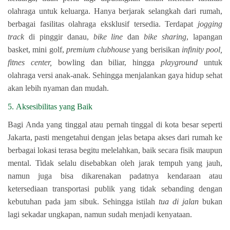
olahraga untuk keluarga. Hanya berjarak selangkah dari rumah,
berbagai fasilitas olahraga eksklusif tersedia. Terdapat
jogging
track
di pinggir danau,
bike line
dan
bike sharing
, lapangan
basket, mini golf,
premium clubhouse
yang berisikan
infinity pool,
fitnes center,
bowling dan biliar, hingga
playground
untuk
olahraga versi anak-anak. Sehingga menjalankan gaya hidup sehat
akan lebih nyaman dan mudah.
5. Aksesibilitas yang Baik
Bagi Anda yang tinggal atau pernah tinggal di kota besar seperti
Jakarta, pasti mengetahui dengan jelas betapa akses dari rumah ke
berbagai lokasi terasa begitu melelahkan, baik secara fisik maupun
mental. Tidak selalu disebabkan oleh jarak tempuh yang jauh,
namun juga bisa dikarenakan padatnya kendaraan atau
ketersediaan transportasi publik yang tidak sebanding dengan
kebutuhan pada jam sibuk. Sehingga istilah
tua di jalan
bukan
lagi sekadar ungkapan, namun sudah menjadi kenyataan.