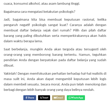
cuaca, konsumsi alkohol, atau asam lambung tinggi.
Bagaimana cara mengatasi ketakutan psikologis?
Jadi, bagaimana kita bisa membuat keputusan rasional, ketika
pengaruh negatif psikologis sangat kuat? Caranya adalah dengan
membuat daftar belanja sejak dari rumah? Pilih dan pilah daftar
barang yang paling dibutuhkan serta memperkirakannya akan habis
dalam waktu berapa lama.
Saat berbelanja, mungkin Anda akan tergoda atau tersugesti oleh
orang-orang yang memborong barang tertentu. Namun, teguhkan
pendirian Anda dengan berpatokan pada daftar belanja yang sudah
dibuat.
Yakinlah! Dengan memfokuskan perhatian terhadap hal-hal realistis di
masa sulit ini, Anda akan dapat mengambil keputusan lebih logis
dalam membeli sesuatu. Secara moral, Anda pun telah menolong dan
berbagi dengan lebih banyak orang yang daya belinya rendah.
Share
Tweet
Email
WhatsApp