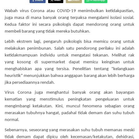
Share
Tweet
Email
WhatsApp
Wabah virus Corona atau COVID-19 menimbulkan ketidakpastian,
juga masa di mana banyak orang terpaksa mengalami isolasi sosial.
Kedua faktor ini secara psikologis dapat mendorong orang untuk
membeli barang yang tidak mereka butuhkan.
Lebih ekstrem lagi, pengaruh psikologis bisa memicu orang untuk
melakukan penimbunan. Salah satu pendorong perilaku ini adalah
ketidakmampuan individu untuk mengatasi tekanan. Melihat rak
yang kosong di supermarket dapat memicu keinginan untuk
menghabiskan apa yang tersisa. Penelitian tentang "kelangkaan
heuristik" menunjukkan bahwa anggapan barang akan lebih berharga
jika persediaannya rendah.
Virus Corona juga menghantui banyak orang akan bayangan
kematian yang menstimulus peningkatan pengeluaran untuk
mengimbangi ketakutan. Kini, muncul fenomena sebagian orang
merasakan tubuhnya hangat, padahal tidak demam dan suhu tubuh
normal.
Sebenarnya, seseorang yang merasakan suhu tubuh memanas meski
tidak demam dapat dipicu oleh kecemasan/ketakutan, dehidrasi,