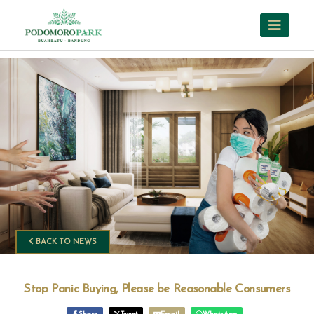
BACK TO NEWS
Stop Panic Buying, Please be Reasonable Consumers