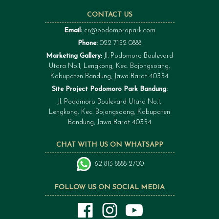
CONTACT US
Email:
cr@podomoropark.com
Phone:
022 7152 0888
Marketing Gallery:
Jl. Podomoro Boulevard
Utara No.1, Lengkong, Kec. Bojongsoang,
Kabupaten Bandung, Jawa Barat 40354
Site Project Podomoro Park Bandung:
Jl. Podomoro Boulevard Utara No.1,
Lengkong, Kec. Bojongsoang, Kabupaten
Bandung, Jawa Barat 40354
CHAT WITH US ON WHATSAPP
62 813 8888 2700
FOLLOW US ON SOCIAL MEDIA