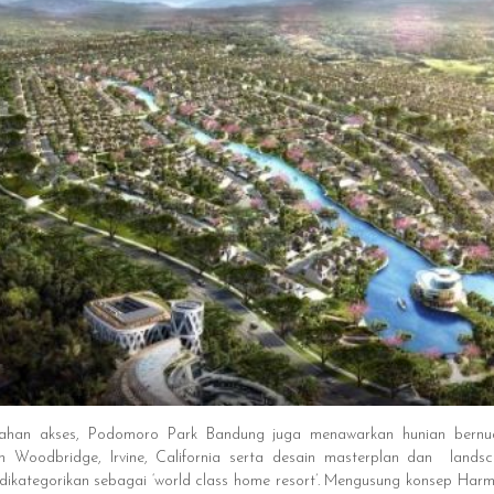
dahan akses, Podomoro Park Bandung juga menawarkan hunian bernua
an Woodbridge, Irvine, California serta desain masterplan dan land
kategorikan sebagai ‘world class home resort’. Mengusung konsep Harm