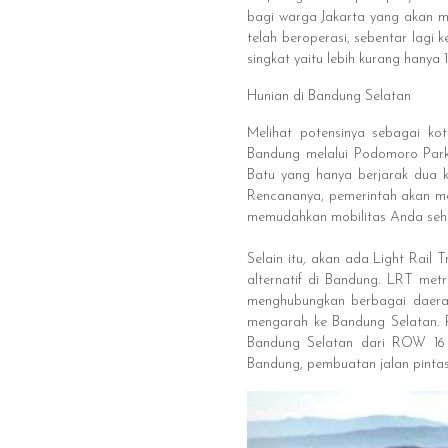
bagi warga Jakarta yang akan me
telah beroperasi, sebentar lagi
singkat yaitu lebih kurang hanya 1
Hunian di Bandung Selatan
Melihat potensinya sebagai k
Bandung melalui Podomoro Park 
Batu yang hanya berjarak dua ki
Rencananya, pemerintah akan mem
memudahkan mobilitas Anda sehi
Selain itu, akan ada Light Rai
alternatif di Bandung. LRT me
menghubungkan berbagai daerah
mengarah ke Bandung Selatan. P
Bandung Selatan dari ROW 16
Bandung, pembuatan jalan pinta