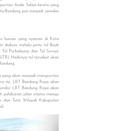
portasi Anda. Selain kereta yang
arta-Bandung pun menjadi semakin
an hunian yang nyaman di Kota
 diakses melalui pintu tol Buah
 Tol Purbaleunyi dan Tol Soroja.
UTR). Hadirnya tol tersebut akan
Bandung.
 yang akan menjadi transportasi
ara itu, LRT Bandung Raya akan
 koridor LRT Bandung Raya akan
ti pelebaran jalan utama menuju
n dan Tata Wilayah Kabupaten
l.