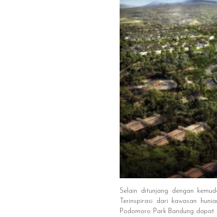
Selain ditunjang dengan kemu
Terinspirasi dari kawasan huni
Podomoro Park Bandung dapat di