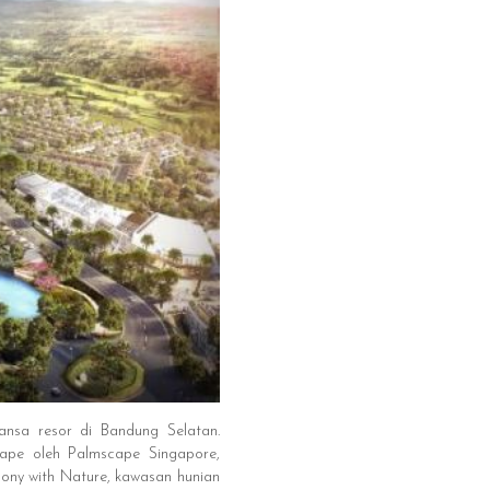
nsa resor di Bandung Selatan.
scape oleh Palmscape Singapore,
ony with Nature, kawasan hunian