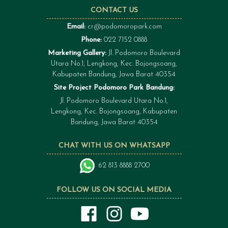
CONTACT US
Email:
cr@podomoropark.com
Phone:
022 7152 0888
Marketing Gallery:
Jl. Podomoro Boulevard
Utara No.1, Lengkong, Kec. Bojongsoang,
Kabupaten Bandung, Jawa Barat 40354
Site Project Podomoro Park Bandung:
Jl. Podomoro Boulevard Utara No.1,
Lengkong, Kec. Bojongsoang, Kabupaten
Bandung, Jawa Barat 40354
CHAT WITH US ON WHATSAPP
62 813 8888 2700
FOLLOW US ON SOCIAL MEDIA