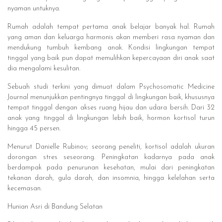
nyaman untuknya.
Rumah adalah tempat pertama anak belajar banyak hal. Rumah
yang aman dan keluarga harmonis akan memberi rasa nyaman dan
mendukung tumbuh kembang anak. Kondisi lingkungan tempat
tinggal yang baik pun dapat memulihkan kepercayaan diri anak saat
dia mengalami kesulitan.
Sebuah studi terkini yang dimuat dalam Psychosomatic Medicine
Journal menunjukkan pentingnya tinggal di lingkungan baik, khususnya
tempat tinggal dengan akses ruang hijau dan udara bersih. Dari 32
anak yang tinggal di lingkungan lebih baik, hormon kortisol turun
hingga 45 persen.
Menurut Danielle Rubinov; seorang peneliti, kortisol adalah ukuran
dorongan stres seseorang. Peningkatan kadarnya pada anak
berdampak pada penurunan kesehatan, mulai dari peningkatan
tekanan darah, gula darah, dan insomnia, hingga kelelahan serta
kecemasan.
Hunian Asri di Bandung Selatan