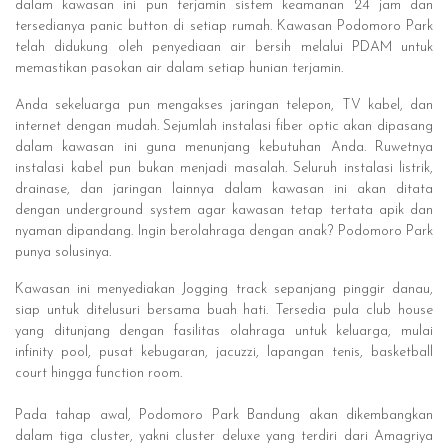
dalam kawasan ini pun terjamin sistem keamanan 24 jam dan
tersedianya panic button di setiap rumah. Kawasan Podomoro Park
telah didukung oleh penyediaan air bersih melalui PDAM untuk
memastikan pasokan air dalam setiap hunian terjamin.
Anda sekeluarga pun mengakses jaringan telepon, TV kabel, dan
internet dengan mudah. Sejumlah instalasi fiber optic akan dipasang
dalam kawasan ini guna menunjang kebutuhan Anda. Ruwetnya
instalasi kabel pun bukan menjadi masalah. Seluruh instalasi listrik,
drainase, dan jaringan lainnya dalam kawasan ini akan ditata
dengan underground system agar kawasan tetap tertata apik dan
nyaman dipandang. Ingin berolahraga dengan anak? Podomoro Park
punya solusinya.
Kawasan ini menyediakan Jogging track sepanjang pinggir danau,
siap untuk ditelusuri bersama buah hati. Tersedia pula club house
yang ditunjang dengan fasilitas olahraga untuk keluarga, mulai
infinity pool, pusat kebugaran, jacuzzi, lapangan tenis, basketball
court hingga function room.
Pada tahap awal, Podomoro Park Bandung akan dikembangkan
dalam tiga cluster, yakni cluster deluxe yang terdiri dari Amagriya