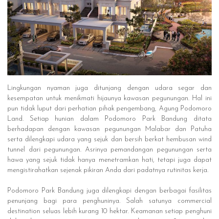
Lingkungan nyaman juga ditunjang dengan udara segar dan
kesempatan untuk menikmati hijaunya kawasan pegunungan. Hal ini
pun tidak luput dari perhatian pihak pengembang, Agung Podomoro
Land. Setiap hunian dalam Podomoro Park Bandung ditata
berhadapan dengan kawasan pegunungan Malabar dan Patuha
serta dilengkapi udara yang sejuk dan bersih berkat hembusan wind
tunnel dari pegunungan. Asrinya pemandangan pegunungan serta
hawa yang sejuk tidak hanya menetramkan hati, tetapi juga dapat
mengistirahatkan sejenak pikiran Anda dari padatnya rutinitas kerja.
Podomoro Park Bandung juga dilengkapi dengan berbagai fasilitas
penunjang bagi para penghuninya. Salah satunya commercial
destination seluas lebih kurang 10 hektar. Keamanan setiap penghuni