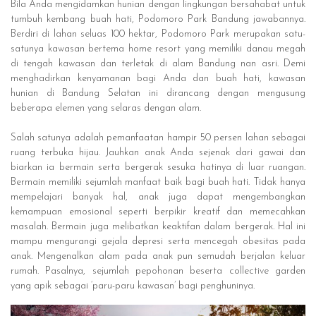
Bila Anda mengidamkan hunian dengan lingkungan bersahabat untuk
tumbuh kembang buah hati, Podomoro Park Bandung jawabannya.
Berdiri di lahan seluas 100 hektar, Podomoro Park merupakan satu-
satunya kawasan bertema home resort yang memiliki danau megah
di tengah kawasan dan terletak di alam Bandung nan asri. Demi
menghadirkan kenyamanan bagi Anda dan buah hati, kawasan
hunian di Bandung Selatan ini dirancang dengan mengusung
beberapa elemen yang selaras dengan alam.
Salah satunya adalah pemanfaatan hampir 50 persen lahan sebagai
ruang terbuka hijau. Jauhkan anak Anda sejenak dari gawai dan
biarkan ia bermain serta bergerak sesuka hatinya di luar ruangan.
Bermain memiliki sejumlah manfaat baik bagi buah hati. Tidak hanya
mempelajari banyak hal, anak juga dapat mengembangkan
kemampuan emosional seperti berpikir kreatif dan memecahkan
masalah. Bermain juga melibatkan keaktifan dalam bergerak. Hal ini
mampu mengurangi gejala depresi serta mencegah obesitas pada
anak. Mengenalkan alam pada anak pun semudah berjalan keluar
rumah. Pasalnya, sejumlah pepohonan beserta collective garden
yang apik sebagai ‘paru-paru kawasan’ bagi penghuninya.