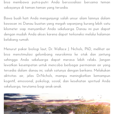
bisa membawa putra-putri Anda bersosialiasi bersama teman
sebayanya di taman-taman yang tersedia.
Bawa buah hati Anda mengunjungi salah unsur alam lainnya dalam
kawasan ini. Danau buatan yang megah sepanjang kurang lebih satu
kilometer siap menyambut Anda sekeluarga. Danau ini pun dapat
dengan mudah Anda akses karena dapat terkoneksi melalui halaman
belakang rumah.
Menurut pakar biologi laut, Dr. Wallace J. Nichols, PhD, melihat air
bisa menstimulasi gelombang neurokimia ke otak dan jantung
sehingga Anda sekeluarga dapat merasa lebih relaks. Jangan
lewatkan kesempatan untuk mencoba berbagai permainan air yang
tersedia dalam danau ini, salah satunya dengan berkano. Melakukan
aktivitas air, jelas Dr.Nichols, mampu meningkatkan kemampun
kognitif, emosional, psikologi, sosial, dan kesehatan spiritual Anda
sekeluarga, terutama bagi anak-anak.