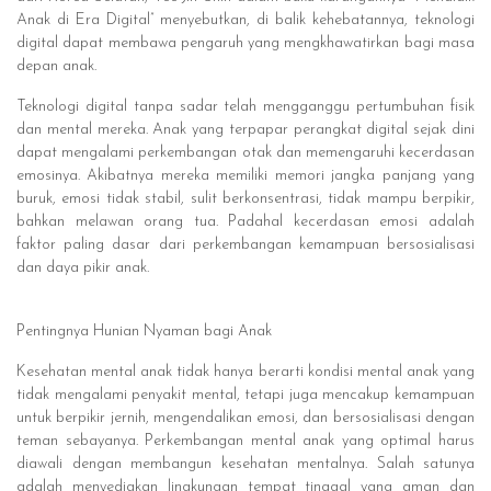
Anak di Era Digital” menyebutkan, di balik kehebatannya, teknologi
digital dapat membawa pengaruh yang mengkhawatirkan bagi masa
depan anak.
Teknologi digital tanpa sadar telah mengganggu pertumbuhan fisik
dan mental mereka. Anak yang terpapar perangkat digital sejak dini
dapat mengalami perkembangan otak dan memengaruhi kecerdasan
emosinya. Akibatnya mereka memiliki memori jangka panjang yang
buruk, emosi tidak stabil, sulit berkonsentrasi, tidak mampu berpikir,
bahkan melawan orang tua. Padahal kecerdasan emosi adalah
faktor paling dasar dari perkembangan kemampuan bersosialisasi
dan daya pikir anak.
Pentingnya Hunian Nyaman bagi Anak
Kesehatan mental anak tidak hanya berarti kondisi mental anak yang
tidak mengalami penyakit mental, tetapi juga mencakup kemampuan
untuk berpikir jernih, mengendalikan emosi, dan bersosialisasi dengan
teman sebayanya. Perkembangan mental anak yang optimal harus
diawali dengan membangun kesehatan mentalnya. Salah satunya
adalah menyediakan lingkungan tempat tinggal yang aman dan